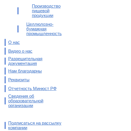
Производство
пищевой
продукции
Целлюлозно-
бумажная
промышленность
О нас
Видео о нас
Разрешительная
документация
Нам благодарны
Реквизиты
Отчетность Минюст РФ
Сведения об
образовательной
организации
Подписаться на рассылку
компании