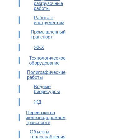
разгрузочные
работы
Работа с
инструментом
Промышленный
транспорт
ЖКХ
Технологическое
оборудование
Полиграфические
работы
Водные
биоресурсы
ЖД
Перевозки на
железнодорожном
транспорте
Объекты
теплоснабжения