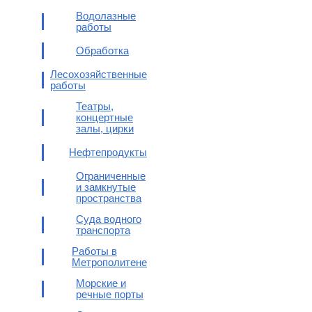
Водолазные
работы
Обработка
Лесохозяйственные
работы
Театры,
концертные
залы, цирки
Нефтепродукты
Ограниченные
и замкнутые
пространства
Суда водного
транспорта
Работы в
Метрополитене
Морские и
речные порты