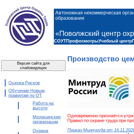
Автономная некоммерческая орга
образования
«Поволжский центр охр
СОУТ
Профосмотры
Учебный центр
Производство це
Версия сайта для
слабовидящих
Оценка Рисков
Обучение Новым
правилам по ОТ
Работа на
высоте
Одновременно признаётся утра
Медицинские
Правил по охране труда при пр
организации
Приказ Минтруда от 16.11.202
Охрана