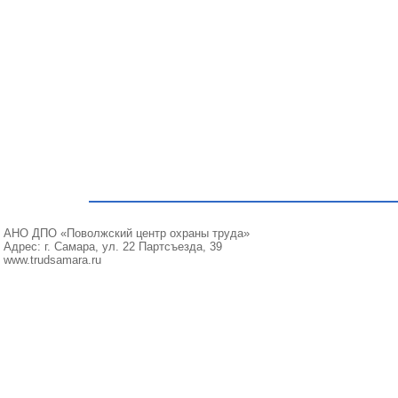
АНО ДПО «Поволжский центр охраны труда»
Адрес: г. Самара, ул. 22 Партсъезда, 39
www.trudsamara.ru