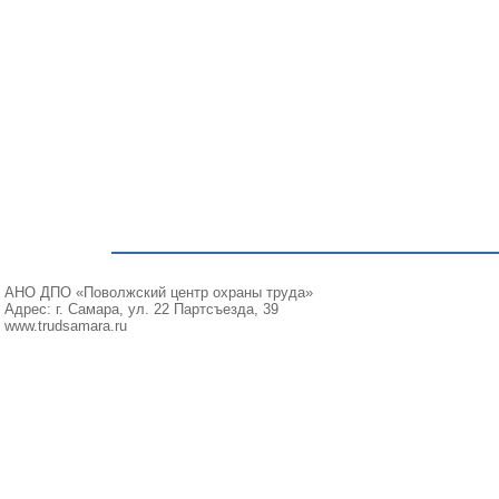
АНО ДПО «Поволжский центр охраны труда»
Адрес: г. Самара, ул. 22 Партсъезда, 39
www.trudsamara.ru