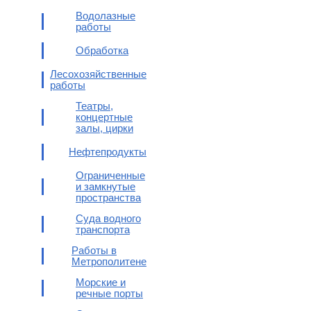
Водолазные
работы
Обработка
Лесохозяйственные
работы
Театры,
концертные
залы, цирки
Нефтепродукты
Ограниченные
и замкнутые
пространства
Суда водного
транспорта
Работы в
Метрополитене
Морские и
речные порты