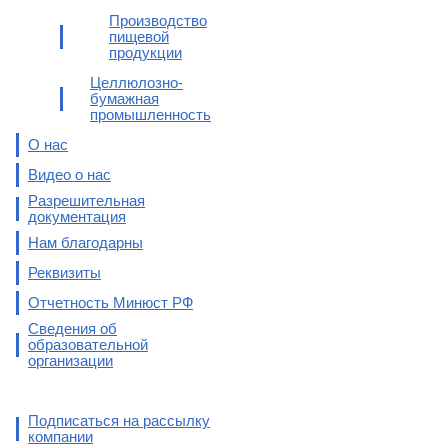
Производство
пищевой
продукции
Целлюлозно-
бумажная
промышленность
О нас
Видео о нас
Разрешительная
документация
Нам благодарны
Реквизиты
Отчетность Минюст РФ
Сведения об
образовательной
организации
Подписаться на рассылку
компании