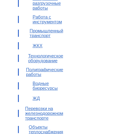
разгрузочные
работы
Работа с
инструментом
Промышленный
транспорт
ЖКХ
Технологическое
оборудование
Полиграфические
работы
Водные
биоресурсы
ЖД
Перевозки на
железнодорожном
транспорте
Объекты
теплоснабжения