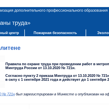
низация дополнительного профессионального образования
аны труда»
ный центр
Пожарная безопасность
Эколо
олитене
Правила по охране труда при проведении работ в метро
Минтруда России от 13.10.2020 № 721н.
Согласно пункту 2 приказа Минтруда от 13.10.2020 № 72
в силу с 1 сентября 2021 года и действует до 1 сентября 2
0 № 721н
был зарегистрирован в Минюсте и опубликован на о