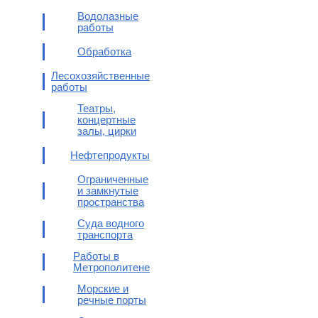
Водолазные
работы
Обработка
Лесохозяйственные
работы
Театры,
концертные
залы, цирки
Нефтепродукты
Ограниченные
и замкнутые
пространства
Суда водного
транспорта
Работы в
Метрополитене
Морские и
речные порты