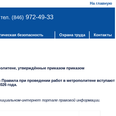
На главную
972-49-33
тел. (846)
гическая безопасность
Охрана труда
Контакты
политене, утверждённые приказом приказом
1н Правила при проведении работ в метрополитене вступают
026 года.
фициальном-интернет портале правовой информации.