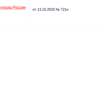
нтруда России
от 13.10.2020 № 721н