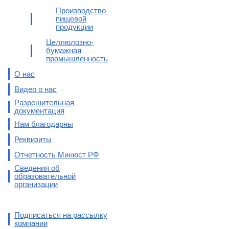
Производство
пищевой
продукции
Целлюлозно-
бумажная
промышленность
О нас
Видео о нас
Разрешительная
документация
Нам благодарны
Реквизиты
Отчетность Минюст РФ
Сведения об
образовательной
организации
Подписаться на рассылку
компании