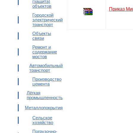
(защита)
объектов
Приказ Ми
Городской
электрический
транспорт
Объекты
связи
Ремонт и
содержание
мостов
Автомобильный
транспорт
Производство
цемента
Лёгкая
промышленность
Металлопокрытия
Сельское
хозяйство
Погрузочно-