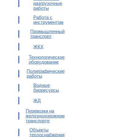
разгрузочные
работы
Работа с
инструментом
Промышленный
транспорт
ЖКХ
Технологическое
оборудование
Полиграфические
работы
Водные
биоресурсы
ЖД
Перевозки на
железнодорожном
транспорте
Объекты
теплоснабжения