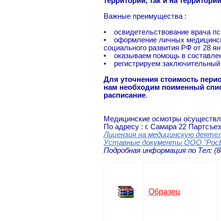
территории
,
так и на
территори
Важные преимущества :
• освидетельствование врача пси
• оформление личных медицински
социального развития РФ от 28 я
• оказываем помощь в составлен
• регистрируем заключительный 
Для уточнения стоимость пери
нам необходим поименный спис
расписание
.
Медицинские осмотры осуществл
По адресу : г. Самара 22 Партсъе
Лицензия на медицинскую деятел
Уставные документы ООО "Рос
Подробная информация по Тел: (8
Образец