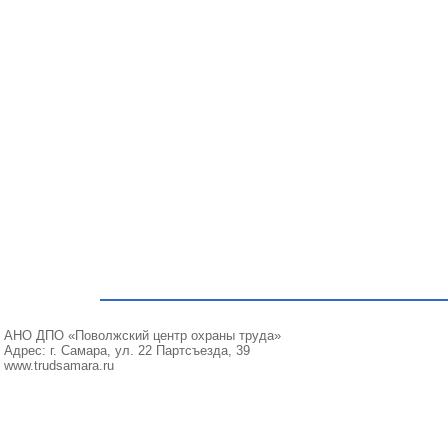
АНО ДПО «Поволжский центр охраны труда»
Адрес: г. Самара, ул. 22 Партсъезда, 39
www.trudsamara.ru