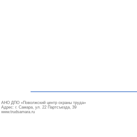
АНО ДПО «Поволжский центр охраны труда»
Адрес: г. Самара, ул. 22 Партсъезда, 39
www.trudsamara.ru