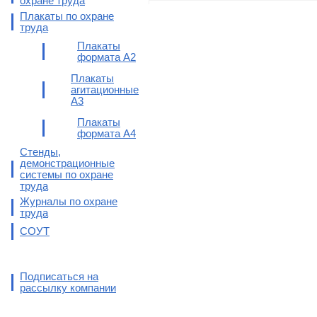
охране труда
Плакаты по охране
труда
Плакаты
формата А2
Плакаты
агитационные
А3
Плакаты
формата А4
Стенды,
демонстрационные
системы по охране
труда
Журналы по охране
труда
СОУТ
Подписаться на
рассылку компании