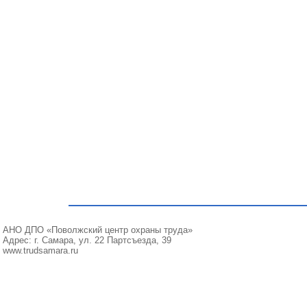
АНО ДПО «Поволжский центр охраны труда»
Адрес: г. Самара, ул. 22 Партсъезда, 39
www.trudsamara.ru