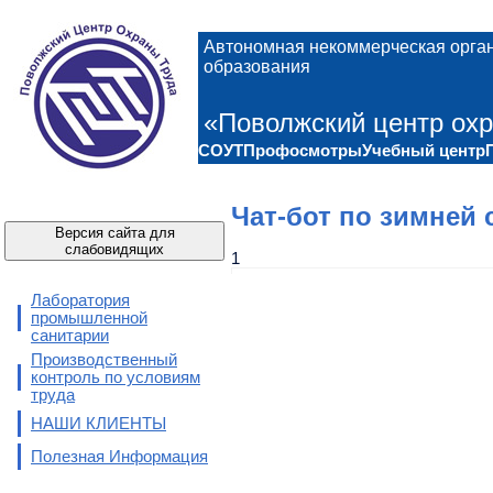
Автономная некоммерческая орга
образования
«Поволжский центр охр
СОУТ
Профосмотры
Учебный центр
Чат-бот по зимней
Версия сайта для
слабовидящих
1
Лаборатория
промышленной
санитарии
Производственный
контроль по условиям
труда
НАШИ КЛИЕНТЫ
Полезная Информация