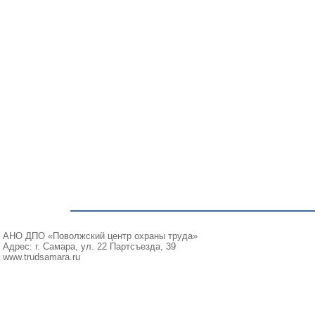
АНО ДПО «Поволжский центр охраны труда»
Адрес: г. Самара, ул. 22 Партсъезда, 39
www.trudsamara.ru