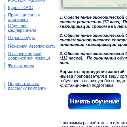
РОСТЕХНАДЗОРУ
Курсы ГОЧС
Промышленный
1. Обеспечение экологическо
альпинист
систем управления (72 часа).
Обучение
квалификации сроком на 5 лет.
медперсонала
2. Обеспечение экологической
Охрана труда
систем экологического контро
повышении квалификации сроко
Пожарная безопасность
Оказание первой
3. Обеспечение экологической
доврачебной помощи
(112 часов). . По окончании 
лет.
Фото галерея
Варианты проведения занятий:
-выезд преподавателя в вашу орг
-обучение в наших учебных аудит
Подписаться на
-дистанционная подготовка:
рассылку компании
Программы разработаны в целях 