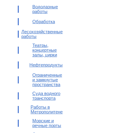
Водолазные
работы
Обработка
Лесохозяйственные
работы
Театры,
концертные
залы, цирки
Нефтепродукты
Ограниченные
и замкнутые
пространства
Суда водного
транспорта
Работы в
Метрополитене
Морские и
речные порты