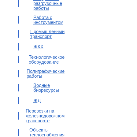
разгрузочные
работы
Работа с
инструментом
Промышленный
транспорт
ЖКХ
Технологическое
оборудование
Полиграфические
работы
Водные
биоресурсы
ЖД
Перевозки на
железнодорожном
транспорте
Объекты
теплоснабжения