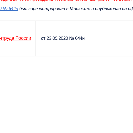
0 № 644н
был зарегистрирован в Минюсте и опубликован на о
нтруда России
от 23.09.2020 № 644н