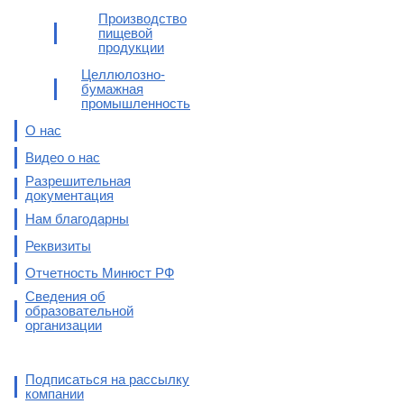
Производство
пищевой
продукции
Целлюлозно-
бумажная
промышленность
О нас
Видео о нас
Разрешительная
документация
Нам благодарны
Реквизиты
Отчетность Минюст РФ
Сведения об
образовательной
организации
Подписаться на рассылку
компании