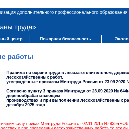
низация дополнительного профессионального образования
аны труда»
ный центр
Пожарная безопасность
Эколо
ые работы
Правила по охране труда в лесозаготовительном, дере
лесохозяйственных работ,
утверждённые приказом Минтруда России от 23.09.2020 
Согласно пункту 3 приказа Минтруда от 23.09.2020 № 64
деревообрабатывающем
производствах и при выполнении лесохозяйственных рабо
декабря 2025 года.
ившим силу приказ Минтруда России от 02.11.2015 № 835н «Об 
дствах и при проведении лесохозяйственных работ» со всеми 