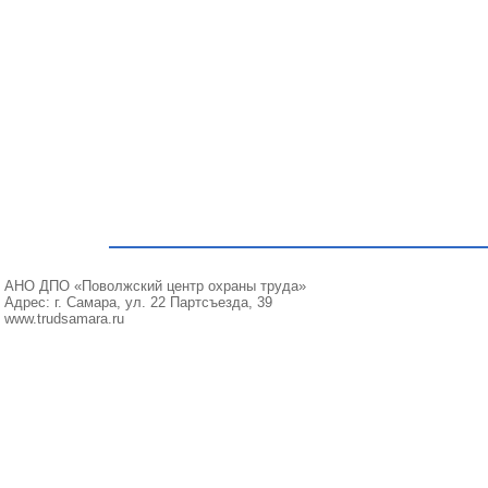
АНО ДПО «Поволжский центр охраны труда»
Адрес: г. Самара, ул. 22 Партсъезда, 39
www.trudsamara.ru