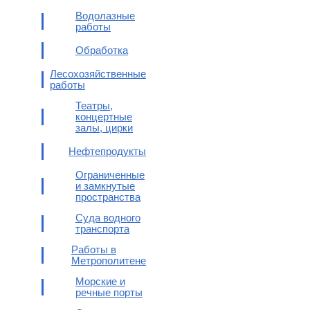
Водолазные
работы
Обработка
Лесохозяйственные
работы
Театры,
концертные
залы, цирки
Нефтепродукты
Ограниченные
и замкнутые
пространства
Суда водного
транспорта
Работы в
Метрополитене
Морские и
речные порты