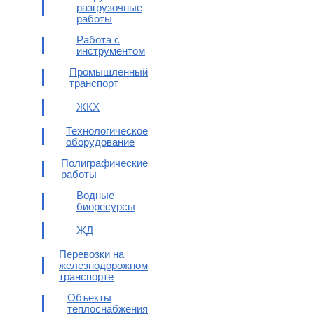
разгрузочные
работы
Работа с
инструментом
Промышленный
транспорт
ЖКХ
Технологическое
оборудование
Полиграфические
работы
Водные
биоресурсы
ЖД
Перевозки на
железнодорожном
транспорте
Объекты
теплоснабжения