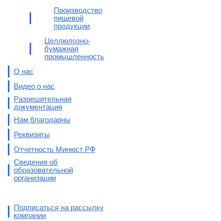
Производство
пищевой
продукции
Целлюлозно-
бумажная
промышленность
О нас
Видео о нас
Разрешительная
документация
Нам благодарны
Реквизиты
Отчетность Минюст РФ
Сведения об
образовательной
организации
Подписаться на рассылку
компании