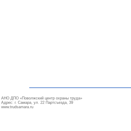
АНО ДПО «Поволжский центр охраны труда»
Адрес: г. Самара, ул. 22 Партсъезда, 39
www.trudsamara.ru