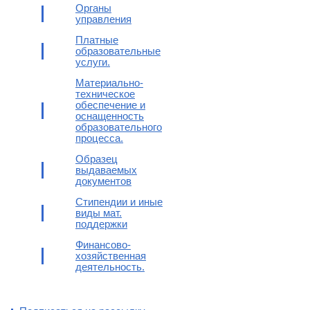
Органы
управления
Платные
образовательные
услуги.
Материально-
техническое
обеспечение и
оснащенность
образовательного
процесса.
Образец
выдаваемых
документов
Стипендии и иные
виды мат.
поддержки
Финансово-
хозяйственная
деятельность.