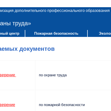
низация дополнительного профессионального образования
аны труда»
ный центр
Пожарная безопасность
Эколо
аемых документов
оверение
по охране труда
верение
по пожарной безопасности