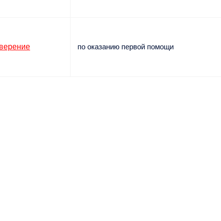
верение
по оказанию первой помощи